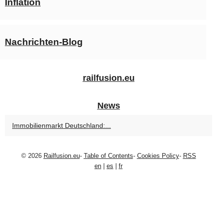
Inflation
Nachrichten-Blog
railfusion.eu
News
Immobilienmarkt Deutschland:...
© 2026
Railfusion.eu
-
Table of Contents
-
Cookies Policy
-
RSS
en
|
es
|
fr